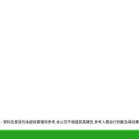
、資料及意見均未經核實僅供參考,本公司不保證其真確性,參考人應自行判斷及尋找專