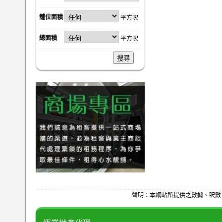
舖位面積
平方呎
總面積
平方呎
搜尋
聲明：本網站所提供之數據、呎數