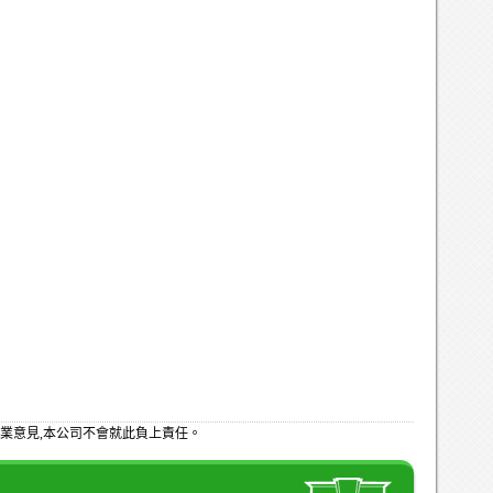
業意見,本公司不會就此負上責任。