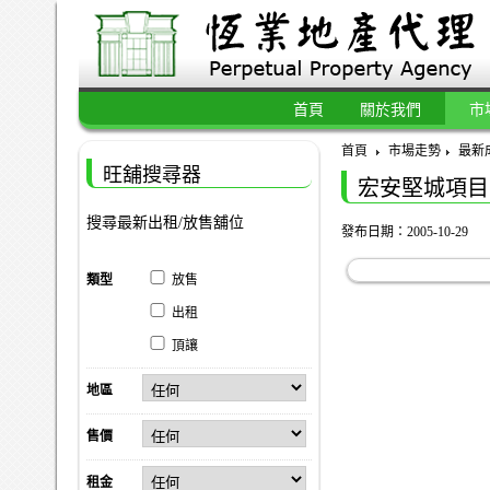
首頁
關於我們
市
首頁
市場走勢
最新
旺舖搜尋器
宏安堅城項目
搜尋最新出租/放售舖位
發布日期：2005-10-29
類型
放售
出租
頂讓
地區
售價
租金