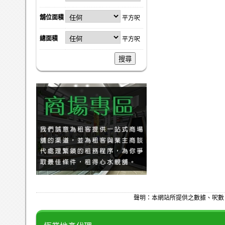
舖位面積
平方呎
總面積
平方呎
搜尋
聲明：本網站所提供之數據、呎數