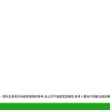
、資料及意見均未經核實僅供參考,本公司不保證其真確性,參考人應自行判斷及尋找專