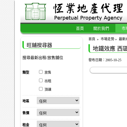
首頁
關於我們
市
首頁
市場走勢
最新
旺舖搜尋器
地鐵效應 西
搜尋最新出租/放售舖位
發布日期：2005-10-25
類型
放售
出租
頂讓
地區
售價
租金