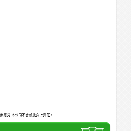
業意見,本公司不會就此負上責任。