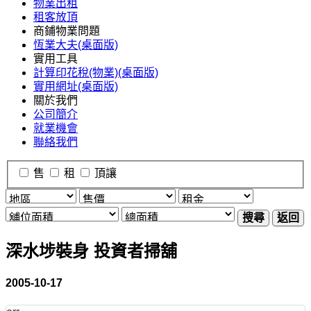
物業出租
租客放頂
商鋪物業問題
恆業大夫(桌面版)
實用工具
計算印花稅(物業)(桌面版)
實用網址(桌面版)
關於我們
公司簡介
就業機會
聯絡我們
售
租
頂讓
搜尋
返回
深水埗裝身 投資者掃舖
2005-10-17