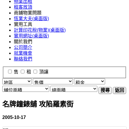
物業出租
租客放頂
商鋪物業問題
恆業大夫(桌面版)
實用工具
計算印花稅(物業)(桌面版)
實用網址(桌面版)
關於我們
公司簡介
就業機會
聯絡我們
售
租
頂讓
搜尋
返回
名牌鐘錶舖 攻陷羅素街
2005-10-17