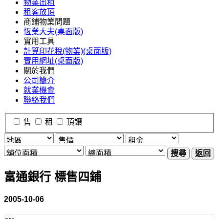
物業出租
租客放頂
商鋪物業問題
恆業大夫(桌面版)
實用工具
計算印花稅(物業)(桌面版)
實用網址(桌面版)
關於我們
公司簡介
就業機會
聯絡我們
售
租
頂讓
搜尋
返回
富通銀行 標售四鋪
2005-10-06