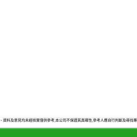
、資料及意見均未經核實僅供參考,本公司不保證其真確性,參考人應自行判斷及尋找專