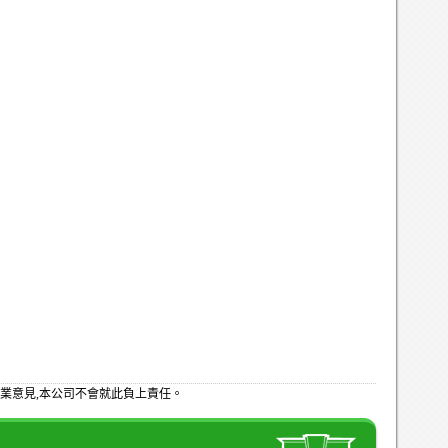
業意見,本公司不會就此負上責任。