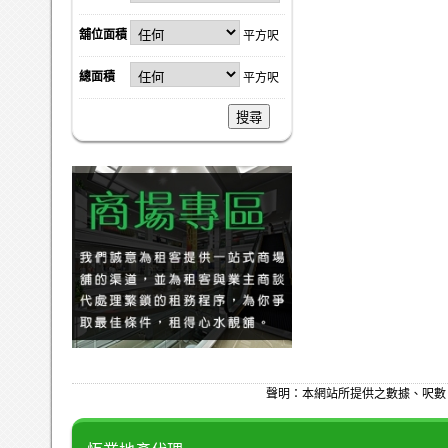
舖位面積
平方呎
總面積
平方呎
搜尋
聲明：本網站所提供之數據、呎數