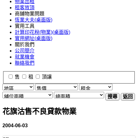
物業出租
租客放頂
商鋪物業問題
恆業大夫(桌面版)
實用工具
計算印花稅(物業)(桌面版)
實用網址(桌面版)
關於我們
公司簡介
就業機會
聯絡我們
售
租
頂讓
搜尋
返回
花旗沽售不良貸款物業
2004-06-03