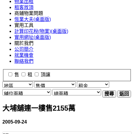
物業出租
租客放頂
商鋪物業問題
恆業大夫(桌面版)
實用工具
計算印花稅(物業)(桌面版)
實用網址(桌面版)
關於我們
公司簡介
就業機會
聯絡我們
售
租
頂讓
搜尋
返回
大埔舖連一樓售2155萬
2005-09-24