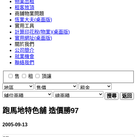
物業出租
租客放頂
商鋪物業問題
恆業大夫(桌面版)
實用工具
計算印花稅(物業)(桌面版)
實用網址(桌面版)
關於我們
公司簡介
就業機會
聯絡我們
售
租
頂讓
搜尋
返回
跑馬地特色舖 造價勝97
2005-09-13