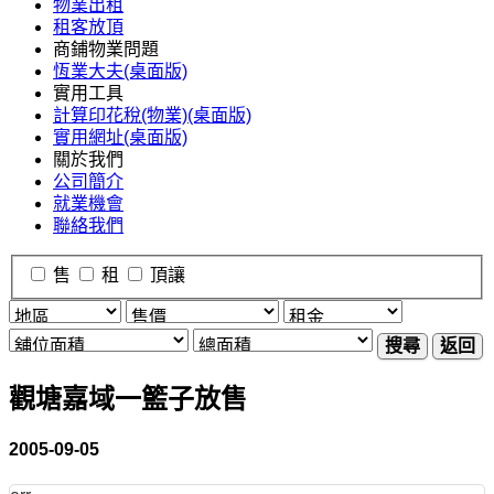
物業出租
租客放頂
商鋪物業問題
恆業大夫(桌面版)
實用工具
計算印花稅(物業)(桌面版)
實用網址(桌面版)
關於我們
公司簡介
就業機會
聯絡我們
售
租
頂讓
搜尋
返回
觀塘嘉域一籃子放售
2005-09-05