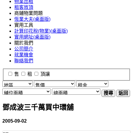
物業出租
租客放頂
商鋪物業問題
恆業大夫(桌面版)
實用工具
計算印花稅(物業)(桌面版)
實用網址(桌面版)
關於我們
公司簡介
就業機會
聯絡我們
售
租
頂讓
搜尋
返回
鄧成波三千萬買中環舖
2005-09-02