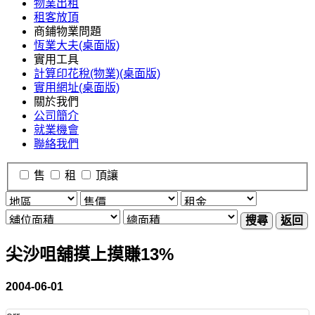
物業出租
租客放頂
商鋪物業問題
恆業大夫(桌面版)
實用工具
計算印花稅(物業)(桌面版)
實用網址(桌面版)
關於我們
公司簡介
就業機會
聯絡我們
售
租
頂讓
搜尋
返回
尖沙咀舖摸上摸賺13%
2004-06-01