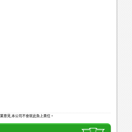
業意見,本公司不會就此負上責任。