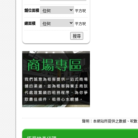
舖位面積
平方呎
總面積
平方呎
搜尋
聲明：本網站所提供之數據、呎數