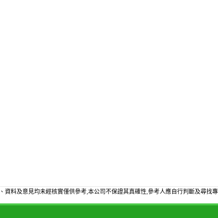
、資料及意見均未經核實僅供參考,本公司不保證其真確性,參考人應自行判斷及尋找專