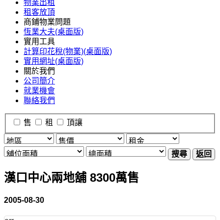
物業出租
租客放頂
商鋪物業問題
恆業大夫(桌面版)
實用工具
計算印花稅(物業)(桌面版)
實用網址(桌面版)
關於我們
公司簡介
就業機會
聯絡我們
售
租
頂讓
搜尋
返回
漢口中心兩地舖 8300萬售
2005-08-30