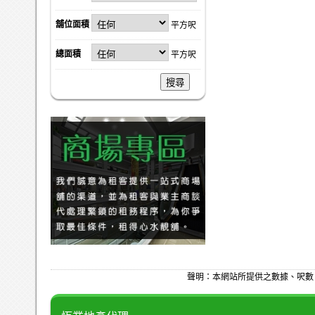
舖位面積
平方呎
總面積
平方呎
搜尋
聲明：本網站所提供之數據、呎數