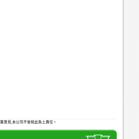
業意見,本公司不會就此負上責任。