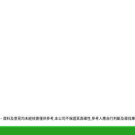
、資料及意見均未經核實僅供參考,本公司不保證其真確性,參考人應自行判斷及尋找專