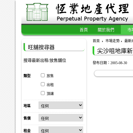
首頁
關於我們
市
首頁
市場走勢
最新
旺舖搜尋器
尖沙咀地庫新
搜尋最新出租/放售舖位
發布日期：2005-08-30
類型
放售
出租
頂讓
地區
售價
租金