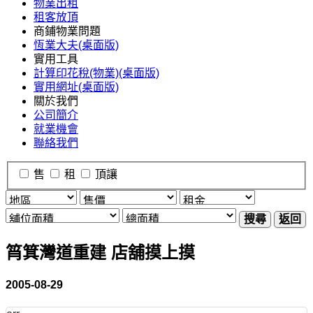
物業出租
租客放頂
商鋪物業問題
恆業大夫(桌面版)
實用工具
計算印花稅(物業)(桌面版)
實用網址(桌面版)
關於我們
公司簡介
就業機會
聯絡我們
售
租
頂讓
搜尋
返回
筲箕灣道重建 店舖摸上摸
2005-08-29