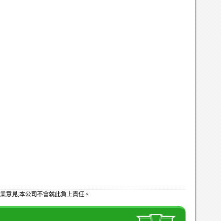
業意見,本公司不會就此負上責任。