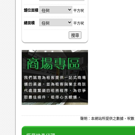
舖位面積
平方呎
總面積
平方呎
搜尋
聲明：本網站所提供之數據、呎數