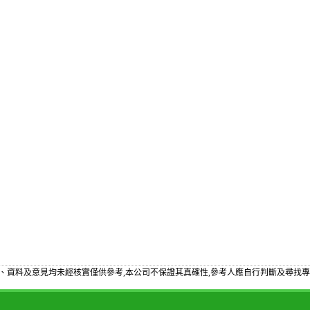
、資料及意見均未經核實僅供參考,本公司不保證其真確性,參考人應自行判斷及尋找專