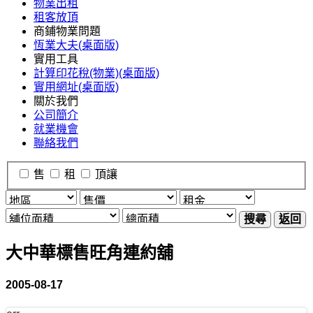
物業出租
租客放頂
商鋪物業問題
恆業大夫(桌面版)
實用工具
計算印花稅(物業)(桌面版)
實用網址(桌面版)
關於我們
公司簡介
就業機會
聯絡我們
售
租
頂讓
搜尋
返回
大中華標售旺角連約舖
2005-08-17