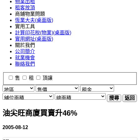
物業出租
租客放頂
商鋪物業問題
恆業大夫(桌面版)
實用工具
計算印花稅(物業)(桌面版)
實用網址(桌面版)
關於我們
公司簡介
就業機會
聯絡我們
售
租
頂讓
搜尋
返回
油尖旺商廈買賣升46%
2005-08-12