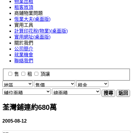
物業出租
租客放頂
商鋪物業問題
恆業大夫(桌面版)
實用工具
計算印花稅(物業)(桌面版)
實用網址(桌面版)
關於我們
公司簡介
就業機會
聯絡我們
售
租
頂讓
搜尋
返回
荃灣鋪連約680萬
2005-08-12