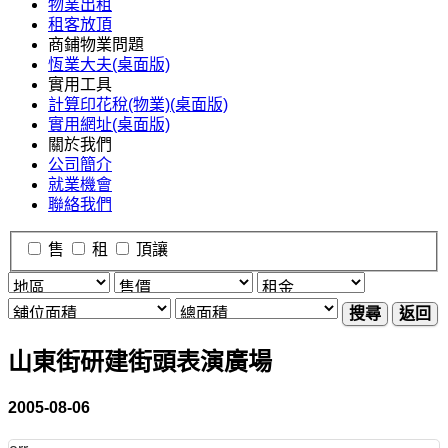
物業出租
租客放頂
商鋪物業問題
恆業大夫(桌面版)
實用工具
計算印花稅(物業)(桌面版)
實用網址(桌面版)
關於我們
公司簡介
就業機會
聯絡我們
售
租
頂讓
搜尋
返回
山東街研建街頭表演廣場
2005-08-06