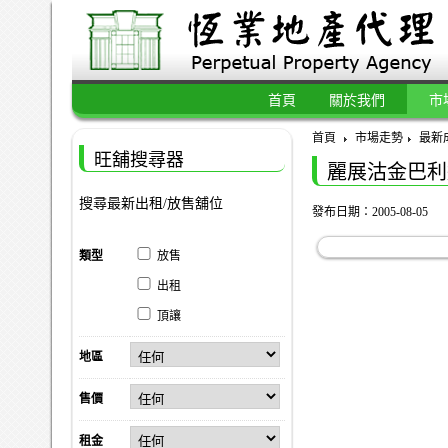
首頁
關於我們
市
首頁
市場走勢
最新
旺舖搜尋器
麗展沽金巴利
搜尋最新出租/放售舖位
發布日期：2005-08-05
類型
放售
出租
頂讓
地區
售價
租金