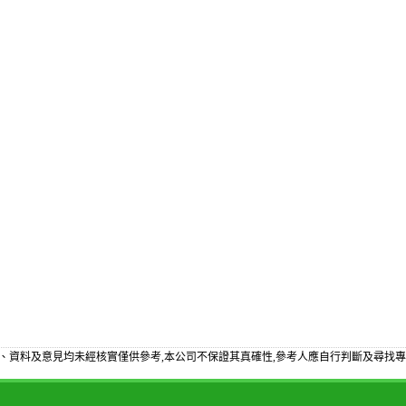
、資料及意見均未經核實僅供參考,本公司不保證其真確性,參考人應自行判斷及尋找專