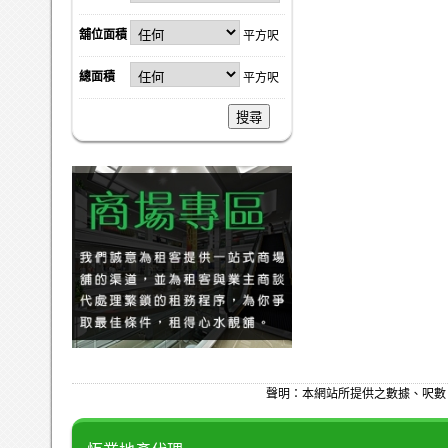
舖位面積
平方呎
總面積
平方呎
搜尋
聲明：本網站所提供之數據、呎數