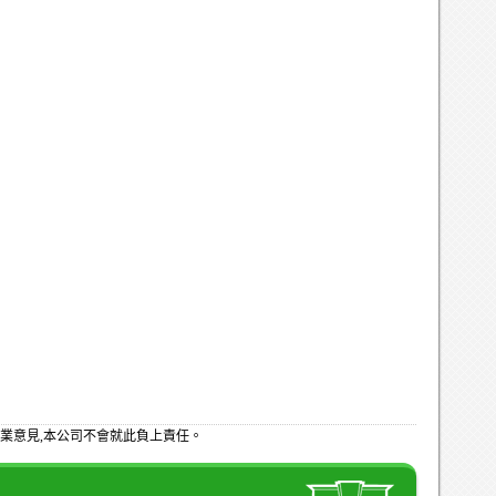
業意見,本公司不會就此負上責任。