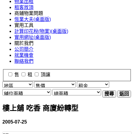
物業出租
租客放頂
商鋪物業問題
恆業大夫(桌面版)
實用工具
計算印花稅(物業)(桌面版)
實用網址(桌面版)
關於我們
公司簡介
就業機會
聯絡我們
售
租
頂讓
搜尋
返回
樓上舖 吃香 商廈紛轉型
2005-07-25