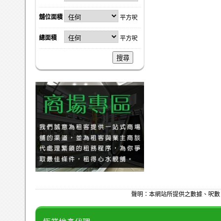
舖位面積
平方呎
總面積
平方呎
搜尋
聲明：本網站所提供之數據、呎數