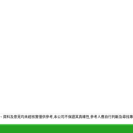
、資料及意見均未經核實僅供參考,本公司不保證其真確性,參考人應自行判斷及尋找專