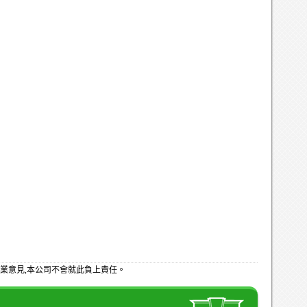
業意見,本公司不會就此負上責任。