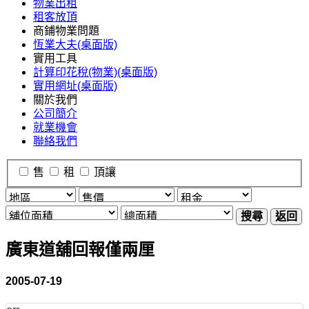
物業出租
租客放頂
商鋪物業問題
恆業大夫(桌面版)
實用工具
計算印花稅(物業)(桌面版)
實用網址(桌面版)
關於我們
公司簡介
就業機會
聯絡我們
售
租
頂讓
搜尋
返回
廣東道舖回報僅兩厘
2005-07-19