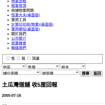
物業出租
租客放頂
商鋪物業問題
恆業大夫(桌面版)
實用工具
計算印花稅(物業)(桌面版)
實用網址(桌面版)
關於我們
公司簡介
就業機會
聯絡我們
售
租
頂讓
搜尋
返回
土瓜灣道舖 收5厘回報
2005-07-16