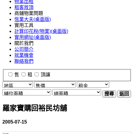
物業出租
租客放頂
商鋪物業問題
恆業大夫(桌面版)
實用工具
計算印花稅(物業)(桌面版)
實用網址(桌面版)
關於我們
公司簡介
就業機會
聯絡我們
售
租
頂讓
搜尋
返回
羅家寶購回裕民坊舖
2005-07-15