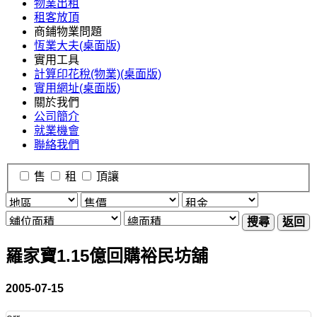
物業出租
租客放頂
商鋪物業問題
恆業大夫(桌面版)
實用工具
計算印花稅(物業)(桌面版)
實用網址(桌面版)
關於我們
公司簡介
就業機會
聯絡我們
售
租
頂讓
搜尋
返回
羅家寶1.15億回購裕民坊舖
2005-07-15