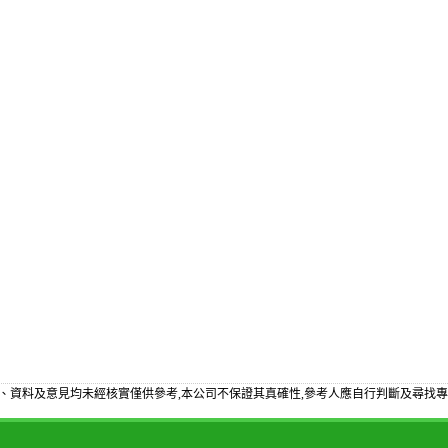
、資料及意見均未經核實僅供參考,本公司不保證其真確性,參考人應自行判斷及尋找專