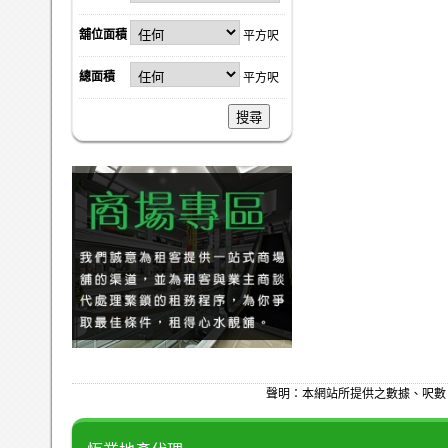
舖位面積
平方呎
總面積
平方呎
搜尋
聲明：本網站所提供之數據、呎數