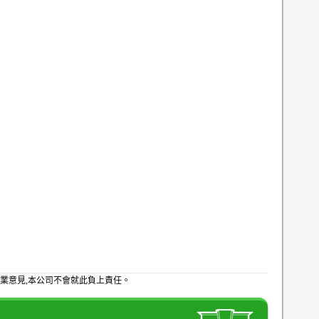
業意見,本公司不會就此負上責任。