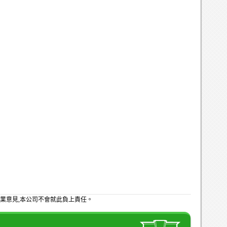
業意見,本公司不會就此負上責任。