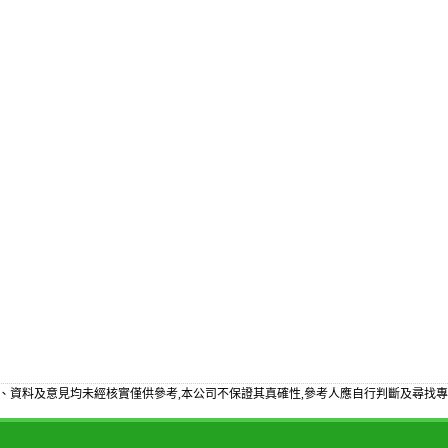
、資料及意見均未經核實僅供參考,本公司不保證其真確性,參考人應自行判斷及尋找專