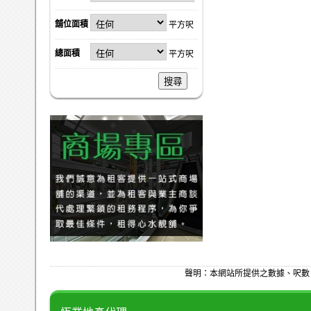
舖位面積
平方呎
總面積
平方呎
搜尋
聲明：本網站所提供之數據、呎數