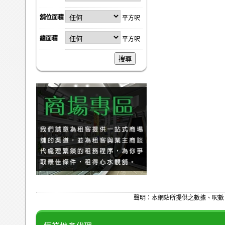
舖位面積
平方呎
總面積
平方呎
搜尋
聲明：本網站所提供之數據、呎數