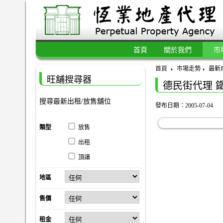
首頁
關於我們
市
首頁
市場走勢
最新
旺舖搜尋器
德民街代理 
搜尋最新出租/放售舖位
發布日期：2005-07-04
類型
放售
出租
頂讓
地區
售價
租金