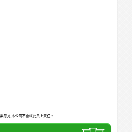
業意見,本公司不會就此負上責任。