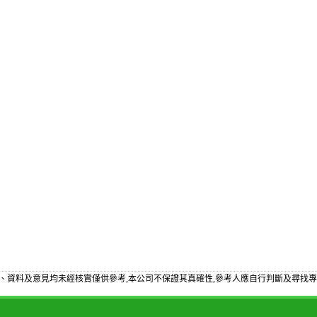
、資料及意見均未經核實僅供參考,本公司不保證其真確性,參考人應自行判斷及尋找專