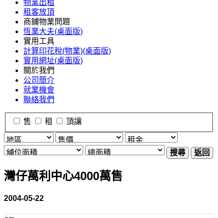
物業出租
租客放頂
商鋪物業問題
恆業大夫(桌面版)
實用工具
計算印花稅(物業)(桌面版)
實用網址(桌面版)
關於我們
公司簡介
就業機會
聯絡我們
售
租
頂讓
搜尋
返回
灣仔萬利中心4000萬售
2004-05-22