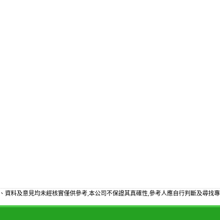
、資料及意見均未經核實僅供參考,本公司不保證其真確性,參考人應自行判斷及尋找專