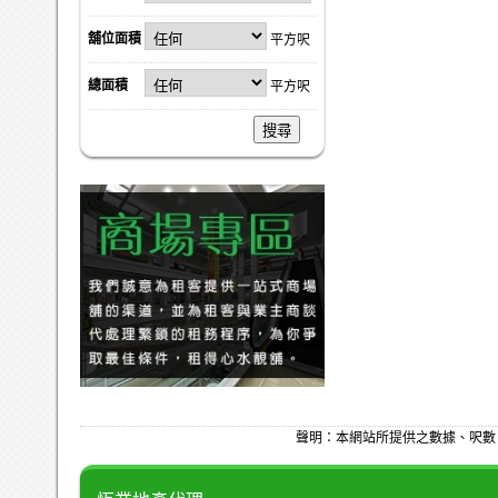
舖位面積
平方呎
總面積
平方呎
搜尋
聲明：本網站所提供之數據、呎數