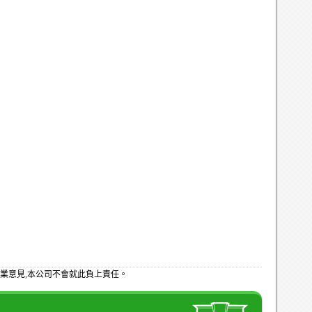
業意見,本公司不會就此負上責任。