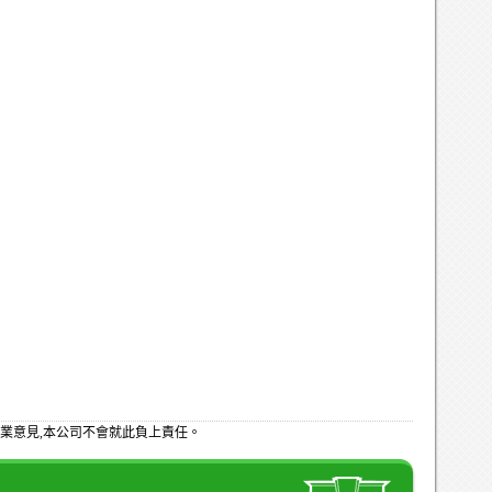
業意見,本公司不會就此負上責任。