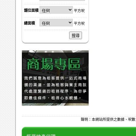
舖位面積
平方呎
總面積
平方呎
搜尋
聲明：本網站所提供之數據、呎數