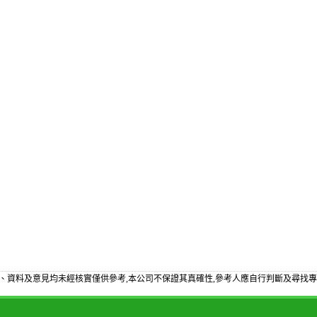
、資料及意見均未經核實僅供參考,本公司不保證其真確性,參考人應自行判斷及尋找專