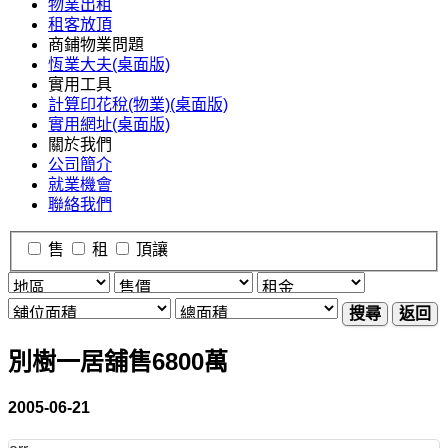
物業出租
租客放頂
商鋪物業問題
恆業大夫(桌面版)
實用工具
計算印花稅(物業)(桌面版)
實用網址(桌面版)
關於我們
公司簡介
就業機會
聯絡我們
售
租
頂讓
搜尋
返回
別樹一居舖售6800萬
2005-06-21