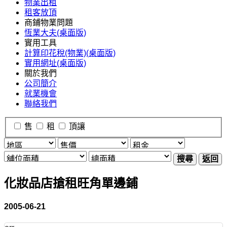
物業出租
租客放頂
商鋪物業問題
恆業大夫(桌面版)
實用工具
計算印花稅(物業)(桌面版)
實用網址(桌面版)
關於我們
公司簡介
就業機會
聯絡我們
售
租
頂讓
搜尋
返回
化妝品店搶租旺角單邊鋪
2005-06-21