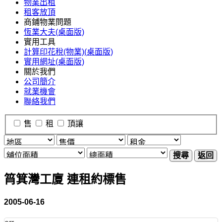
物業出租
租客放頂
商鋪物業問題
恆業大夫(桌面版)
實用工具
計算印花稅(物業)(桌面版)
實用網址(桌面版)
關於我們
公司簡介
就業機會
聯絡我們
售
租
頂讓
搜尋
返回
筲箕灣工廈 連租約標售
2005-06-16