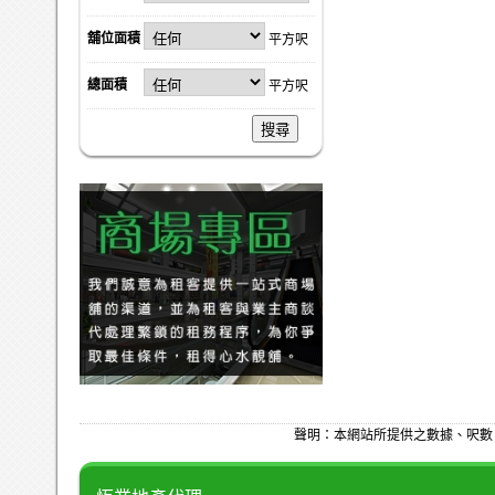
舖位面積
平方呎
總面積
平方呎
搜尋
聲明：本網站所提供之數據、呎數