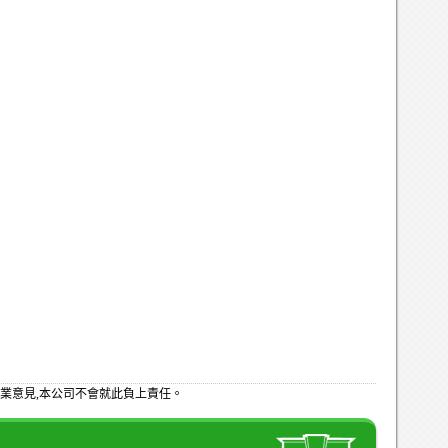
業意見,本公司不會就此負上責任。