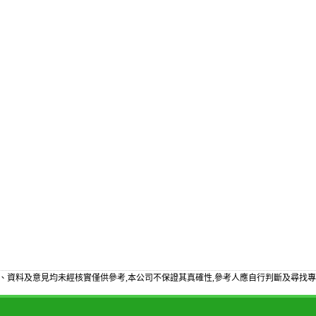
、資料及意見均未經核實僅供參考,本公司不保證其真確性,參考人應自行判斷及尋找專