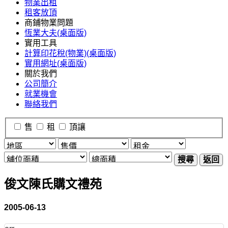
物業出租
租客放頂
商鋪物業問題
恆業大夫(桌面版)
實用工具
計算印花稅(物業)(桌面版)
實用網址(桌面版)
關於我們
公司簡介
就業機會
聯絡我們
售
租
頂讓
搜尋
返回
俊文陳氏購文禮苑
2005-06-13