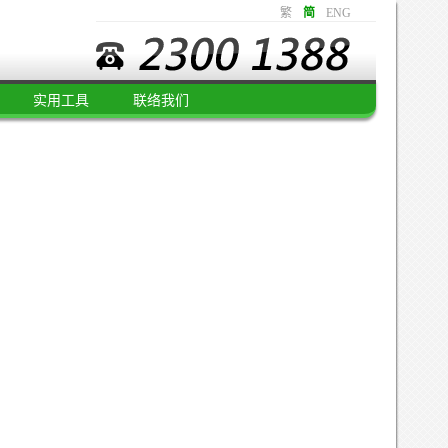
繁
简
ENG
实用工具
联络我们