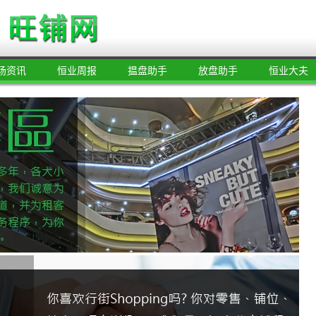
场资讯
恒业周报
揾盘助手
放盘助手
恒业大夫